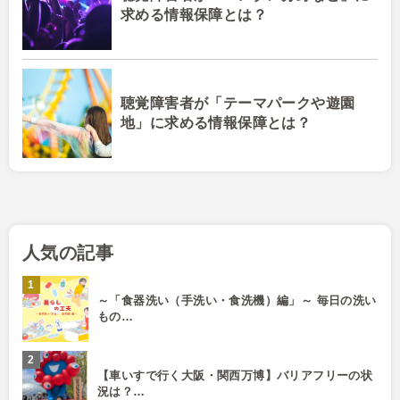
求める情報保障とは？
聴覚障害者が「テーマパークや遊園
地」に求める情報保障とは？
人気の記事
～「食器洗い（手洗い・食洗機）編」～ 毎日の洗い
もの…
【車いすで行く大阪・関西万博】バリアフリーの状
況は？…