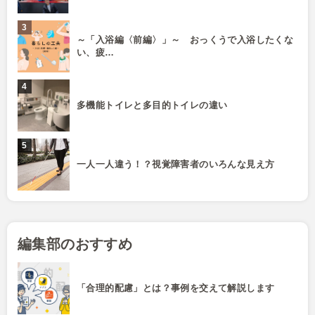
～「入浴編〈前編〉」～ おっくうで入浴したくな
い、疲…
多機能トイレと多目的トイレの違い
一人一人違う！？視覚障害者のいろんな見え方
編集部のおすすめ
「合理的配慮」とは？事例を交えて解説します