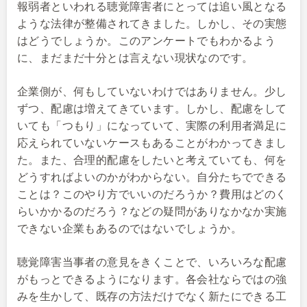
報弱者といわれる聴覚障害者にとっては追い風となる
ような法律が整備されてきました。しかし、その実態
はどうでしょうか。このアンケートでもわかるよう
に、まだまだ十分とは言えない現状なのです。
企業側が、何もしていないわけではありません。少し
ずつ、配慮は増えてきています。しかし、配慮をして
いても「つもり」になっていて、実際の利用者満足に
応えられていないケースもあることがわかってきまし
た。また、合理的配慮をしたいと考えていても、何を
どうすればよいのかがわからない。自分たちでできる
ことは？このやり方でいいのだろうか？費用はどのく
らいかかるのだろう？などの疑問がありなかなか実施
できない企業もあるのではないでしょうか。
聴覚障害当事者の意見をきくことで、いろいろな配慮
がもっとできるようになります。各会社ならではの強
みを生かして、既存の方法だけでなく新たにできる工