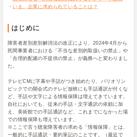
・
いま、企業に求められていることは？
はじめに
障害者差別差別解消法の改正により、2024年4月から
民間事業者における「不当な差別的取扱いの禁止」や
「合理的配慮の不提供の禁止」が義務へと変わりまし
た。
テレビCMに字幕や手話がつき始めたり、パリオリン
ピックでの開会式のテレビ放映にも手話通訳が付くな
ど、手話や文字による情報保障は増えてきています。
自社においても、従来の手話・文字通訳の依頼に加
え、美術館での手話通訳など、これまでになかった場
での情報保障も増えています。
※ここで言う聴覚障害者の求める「情報保障」とは、
一般的に手話通訳・要約筆記のことです。（最近で