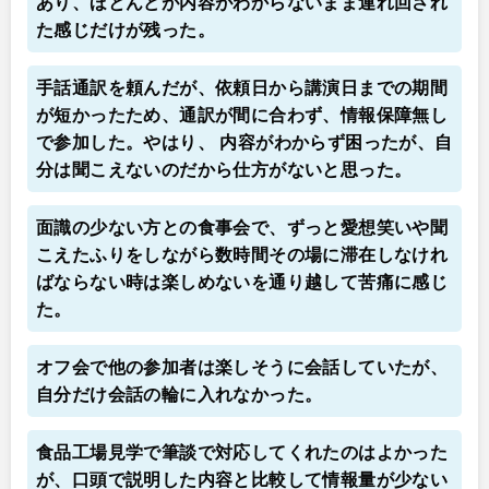
あり、ほとんどが内容がわからないまま連れ回され
た感じだけが残った。
手話通訳を頼んだが、依頼日から講演日までの期間
が短かったため、通訳が間に合わず、情報保障無し
で参加した。やはり、 内容がわからず困ったが、自
分は聞こえないのだから仕方がないと思った。
面識の少ない方との食事会で、ずっと愛想笑いや聞
こえたふりをしながら数時間その場に滞在しなけれ
ばならない時は楽しめないを通り越して苦痛に感じ
た。
オフ会で他の参加者は楽しそうに会話していたが、
自分だけ会話の輪に入れなかった。
食品工場見学で筆談で対応してくれたのはよかった
が、口頭で説明した内容と比較して情報量が少ない