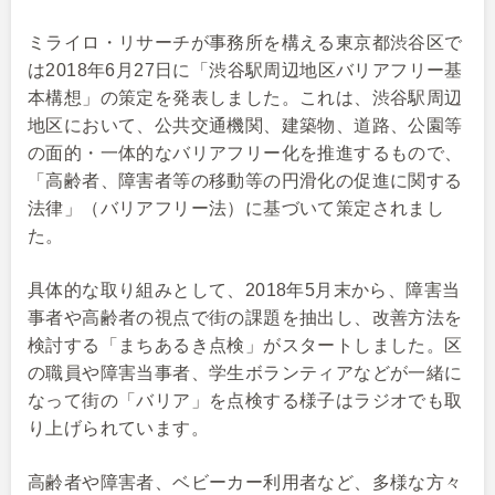
ミライロ・リサーチが事務所を構える東京都渋谷区で
は2018年6月27日に「渋谷駅周辺地区バリアフリー基
本構想」の策定を発表しました。これは、渋谷駅周辺
地区において、公共交通機関、建築物、道路、公園等
の面的・一体的なバリアフリー化を推進するもので、
「高齢者、障害者等の移動等の円滑化の促進に関する
法律」（バリアフリー法）に基づいて策定されまし
た。
具体的な取り組みとして、2018年5月末から、障害当
事者や高齢者の視点で街の課題を抽出し、改善方法を
検討する「まちあるき点検」がスタートしました。区
の職員や障害当事者、学生ボランティアなどが一緒に
なって街の「バリア」を点検する様子はラジオでも取
り上げられています。
高齢者や障害者、ベビーカー利用者など、多様な方々