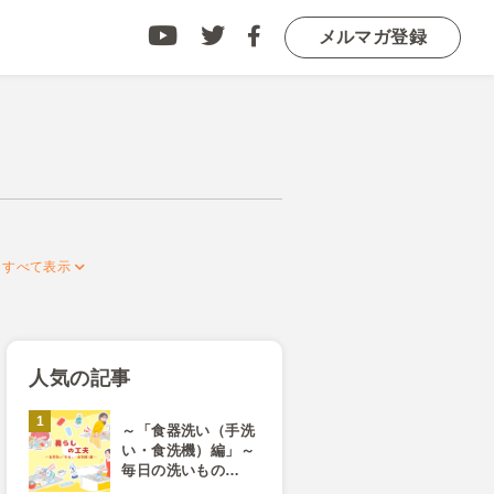
メルマガ登録
人気の記事
～「食器洗い（手洗
い・食洗機）編」～
毎日の洗いもの…