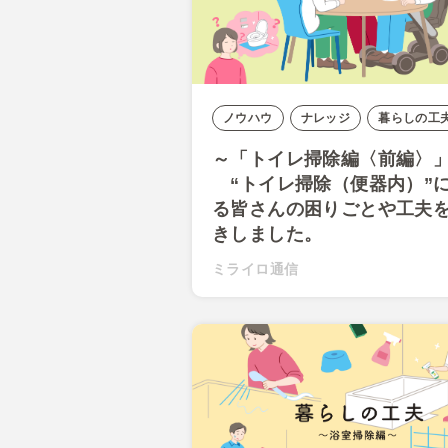
ノウハウ
ナレッジ
暮らしの工
～「トイレ掃除編〈前編
“トイレ掃除（便器内）”
る皆さんの困りごとや工夫
きしました。
ミライロ通信