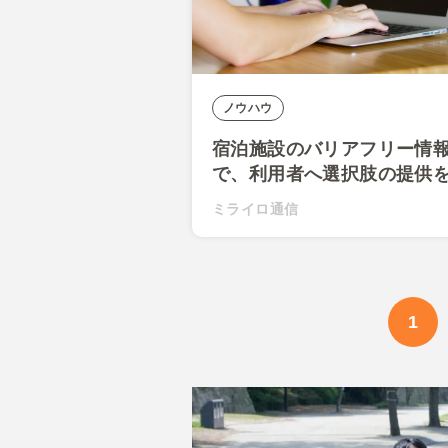
ノウハウ
宿泊施設のバリアフリー情
で、利用者へ選択肢の提供
ミライロ通信
1