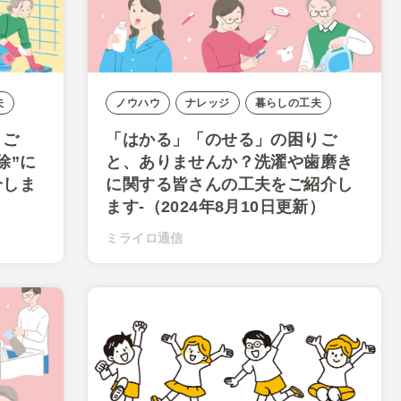
夫
ノウハウ
ナレッジ
暮らしの工夫
りご
「はかる」「のせる」の困りご
除”に
と、ありませんか？洗濯や歯磨き
介しま
に関する皆さんの工夫をご紹介し
ます-（2024年8月10日更新）
ミライロ通信