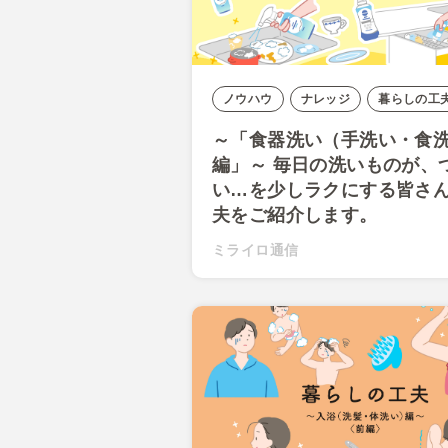
ノウハウ
ナレッジ
暮らしの工
～「食器洗い（手洗い・食
編」～ 毎日の洗いものが、
い…を少しラクにする皆さ
夫をご紹介します。
ミライロ通信