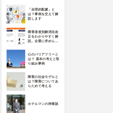
「合理的配慮」と
は？事例を交えて解
説します
障害者差別解消法改
正をわかりやすく解
説。企業に求めら…
心のバリアフリーと
は？ 基本の考えと取
り組み事例
障害の社会モデルと
は？障害についてあ
らためて考える
ホテルマンの神筆談