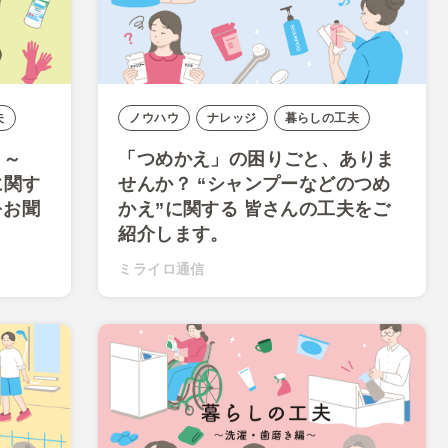
夫
ノウハウ
ナレッジ
暮らしの工夫
〉」～
「つめかえ」の困りごと、ありま
に関す
せんか？ “シャンプーなどのつめ
をお聞
かえ”に関する 皆さんの工夫をご
紹介します。
ミライロ通信