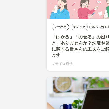
ノウハウ
ナレッジ
暮らしの工
「はかる」「のせる」の困
と、ありませんか？洗濯や
に関する皆さんの工夫をご
ます
ミライロ通信