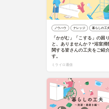
ノウハウ
ナレッジ
暮らしの工
「かがむ」「こする」の困
と、ありませんか？“浴室掃
関する皆さんの工夫をご紹
す。
ミライロ通信