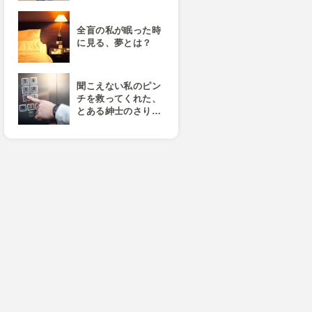
全盲の私が眠った時
に見る、夢とは？
聞こえない私のピン
チを救ってくれた、
とある紳士のさり…