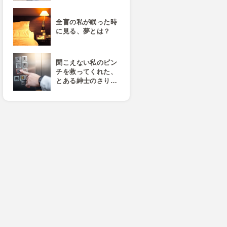
全盲の私が眠った時
に見る、夢とは？
聞こえない私のピン
チを救ってくれた、
とある紳士のさり…