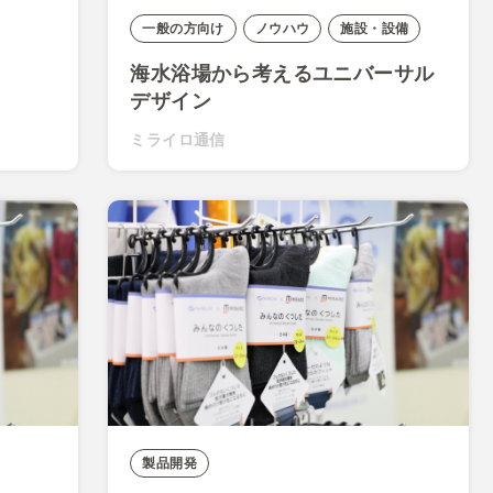
一般の方向け
ノウハウ
施設・設備
海水浴場から考えるユニバーサル
デザイン
ミライロ通信
製品開発