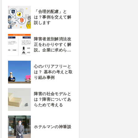
「合理的配慮」と
は？事例を交えて解
説します
障害者差別解消法改
正をわかりやすく解
説。企業に求めら…
心のバリアフリーと
は？ 基本の考えと取
り組み事例
障害の社会モデルと
は？障害についてあ
らためて考える
ホテルマンの神筆談