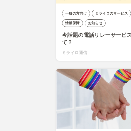
一般の方向け
ミライロのサービス
情報保障
お知らせ
今話題の電話リレーサービ
て？
ミライロ通信