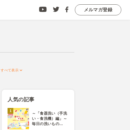
メルマガ登録
人気の記事
～「食器洗い（手洗
い・食洗機）編」～
毎日の洗いもの…