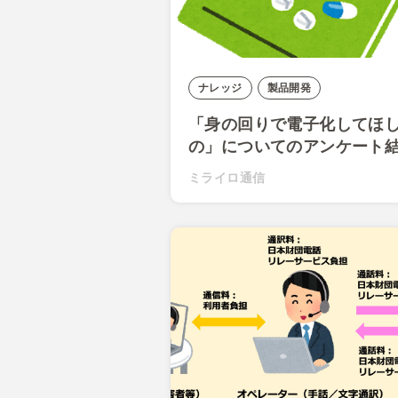
ナレッジ
製品開発
「身の回りで電子化してほ
の」についてのアンケート
ミライロ通信