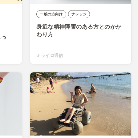
一般の方向け
ナレッジ
身近な精神障害のある方とのかか
わり方
スっ
ミライロ通信