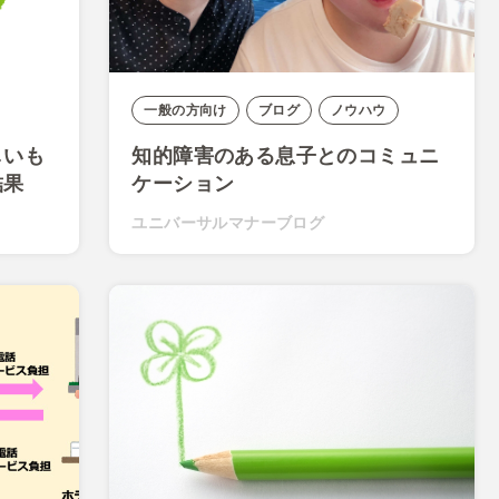
一般の方向け
ブログ
ノウハウ
しいも
知的障害のある息子とのコミュニ
結果
ケーション
ユニバーサルマナーブログ