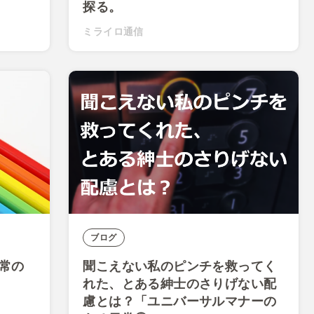
探る。
ミライロ通信
ブログ
異常の
聞こえない私のピンチを救ってく
れた、とある紳士のさりげない配
慮とは？「ユニバーサルマナーの