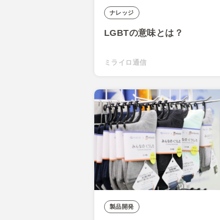
ナレッジ
LGBTの意味とは？
ミライロ通信
製品開発