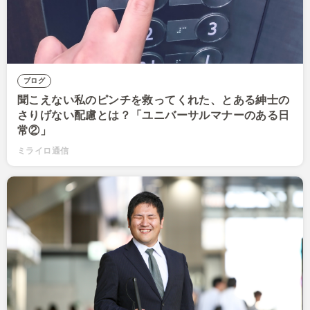
ブログ
聞こえない私のピンチを救ってくれた、とある紳士の
さりげない配慮とは？「ユニバーサルマナーのある日
常②」
ミライロ通信