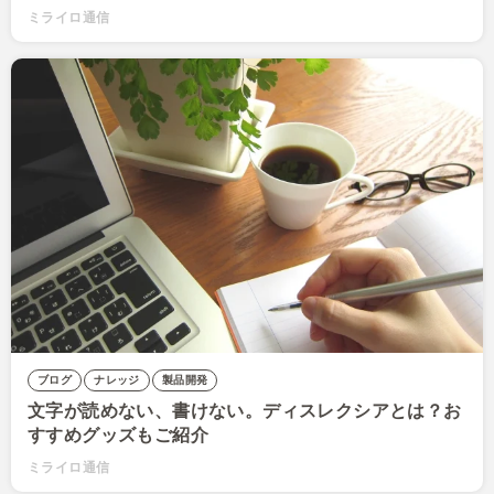
ミライロ通信
ブログ
ナレッジ
製品開発
文字が読めない、書けない。ディスレクシアとは？お
すすめグッズもご紹介
ミライロ通信