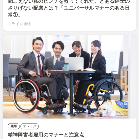
聞こえない私のピンチを救ってくれた、とある紳士の
さりげない配慮とは？「ユニバーサルマナーのある日
常①」
ミライロ通信
雇用
ナレッジ
精神障害者雇用のマナーと注意点