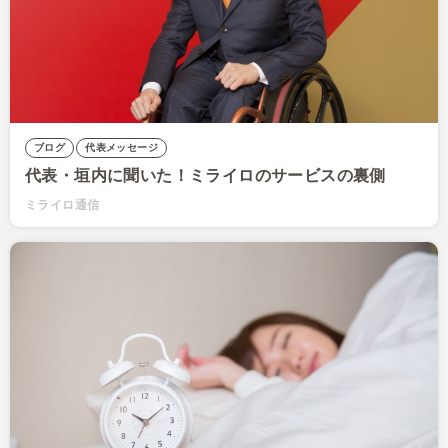
ブログ
代表メッセージ
代表・垣内に聞いた！ミライロのサービスの裏側
ミライロ通信