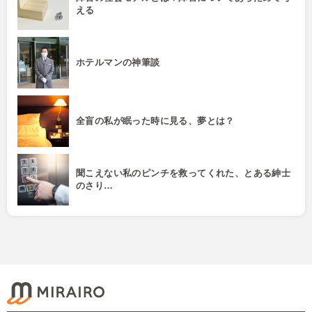
える
ホテルマンの神筆談
全盲の私が眠った時に見る、夢とは？
聞こえない私のピンチを救ってくれた、とある紳士
のさり…