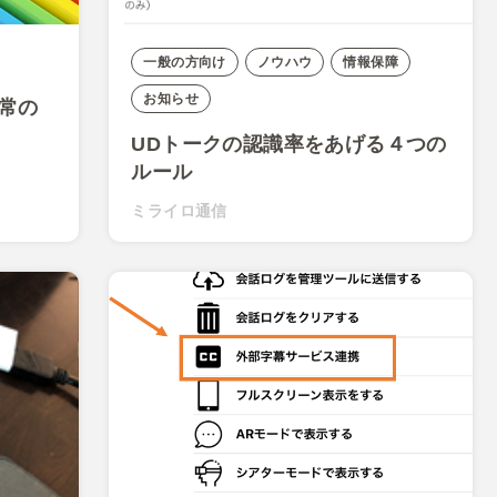
一般の方向け
ノウハウ
情報保障
お知らせ
異常の
UDトークの認識率をあげる４つの
ルール
ミライロ通信