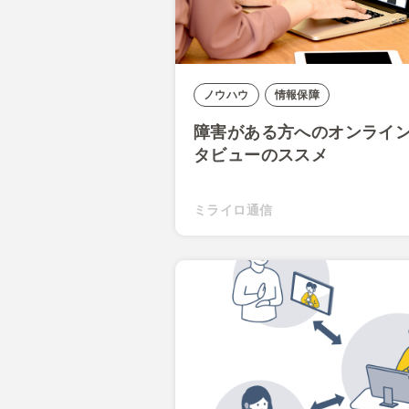
ノウハウ
情報保障
障害がある方へのオンライ
タビューのススメ
ミライロ通信