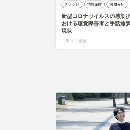
ナレッジ
情報保障
お知らせ
新型コロナウイルスの感染
おける聴覚障害者と手話通
現状
ミライロ通信