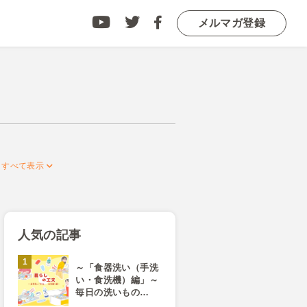
メルマガ登録
人気の記事
～「食器洗い（手洗
い・食洗機）編」～
毎日の洗いもの…