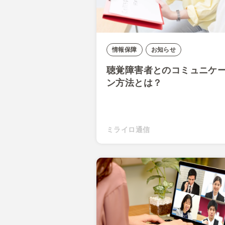
情報保障
お知らせ
聴覚障害者とのコミュニケ
ン方法とは？
ミライロ通信