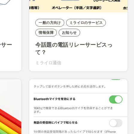
一般の方向け
ミライロのサービス
情報保障
お知らせ
ーサー
今話題の電話リレーサービスっ
て？
ミライロ通信