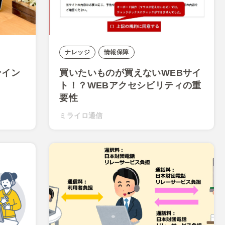
ナレッジ
情報保障
ンイン
買いたいものが買えないWEBサイ
ト！？WEBアクセシビリティの重
要性
ミライロ通信