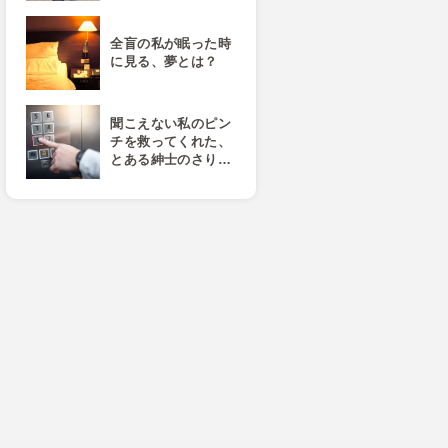
全盲の私が眠った時
に見る、夢とは？
聞こえない私のピン
チを救ってくれた、
とある紳士のさり…