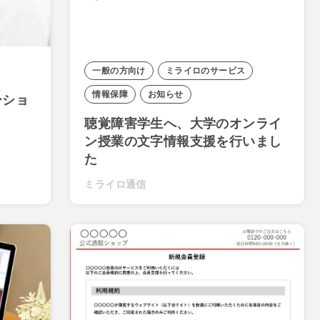
一般の方向け
ミライロのサービス
情報保障
お知らせ
ーショ
聴覚障害学生へ、大学のオンライ
ン授業の文字情報支援を行いまし
た
ミライロ通信