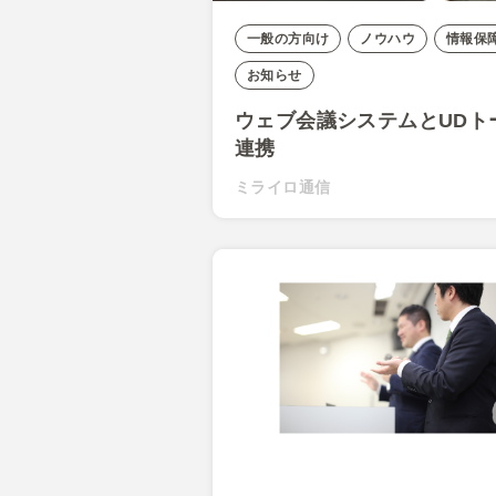
一般の方向け
ノウハウ
情報保
お知らせ
ウェブ会議システムとUDト
連携
ミライロ通信