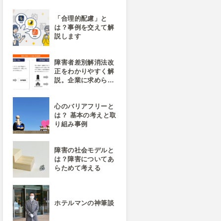
「合理的配慮」と
は？事例を交えて解
説します
障害者差別解消法改
正をわかりやすく解
説。企業に求めら…
心のバリアフリーと
は？ 基本の考えと取
り組み事例
障害の社会モデルと
は？障害についてあ
らためて考える
ホテルマンの神筆談