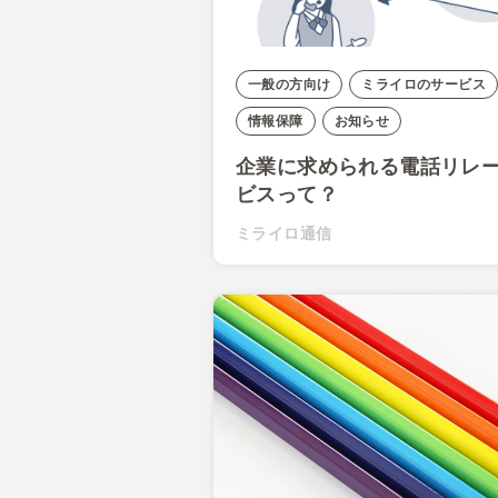
一般の方向け
ミライロのサービス
情報保障
お知らせ
企業に求められる電話リレ
ビスって？
ミライロ通信