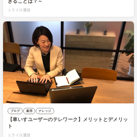
きることは？～
ミライロ通信
ブログ
雇用
ナレッジ
【車いすユーザーのテレワーク】メリットとデメリッ
ト
ミライロ通信