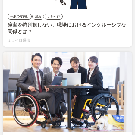
一般の方向け
雇用
ナレッジ
障害を特別視しない、職場におけるインクルーシブな
関係とは？
ミライロ通信