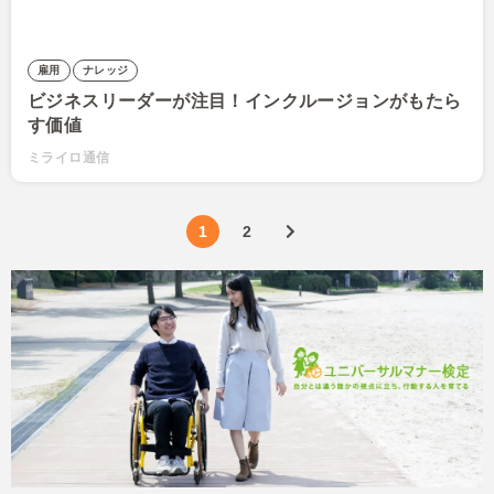
雇用
ナレッジ
ビジネスリーダーが注目！インクルージョンがもたら
す価値
ミライロ通信
1
2