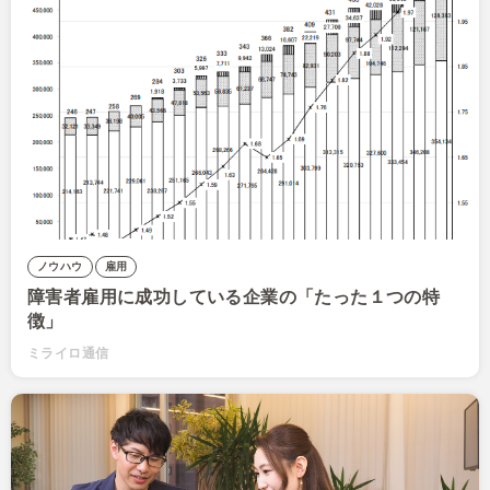
ノウハウ
雇用
障害者雇用に成功している企業の「たった１つの特
徴」
ミライロ通信