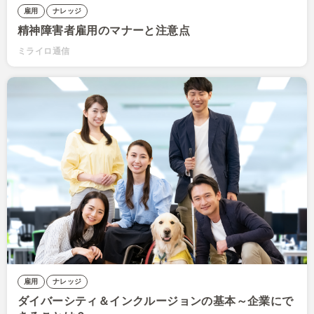
雇用
ナレッジ
精神障害者雇用のマナーと注意点
ミライロ通信
雇用
ナレッジ
ダイバーシティ＆インクルージョンの基本～企業にで