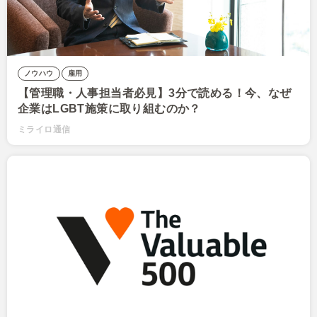
ノウハウ
雇用
【管理職・人事担当者必見】3分で読める！今、なぜ
企業はLGBT施策に取り組むのか？
ミライロ通信