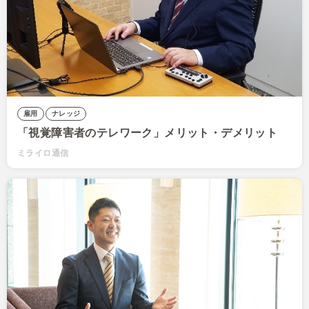
雇用
ナレッジ
「視覚障害者のテレワーク」メリット・デメリット
ミライロ通信