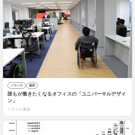
ノウハウ
雇用
誰もが働きたくなるオフィスの「ユニバーサルデザイ
ン」
ミライロ通信