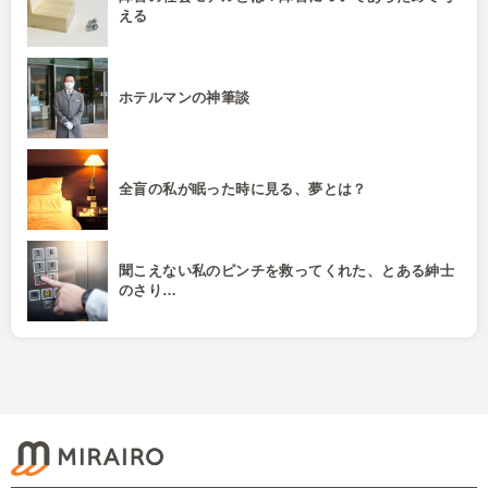
える
ホテルマンの神筆談
全盲の私が眠った時に見る、夢とは？
聞こえない私のピンチを救ってくれた、とある紳士
のさり…