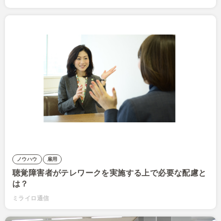
ノウハウ
雇用
聴覚障害者がテレワークを実施する上で必要な配慮と
は？
ミライロ通信