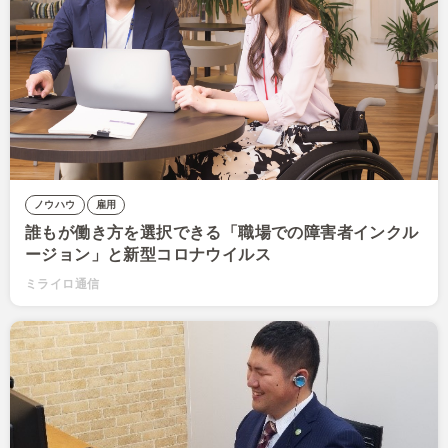
ノウハウ
雇用
誰もが働き方を選択できる「職場での障害者インクル
ージョン」と新型コロナウイルス
ミライロ通信