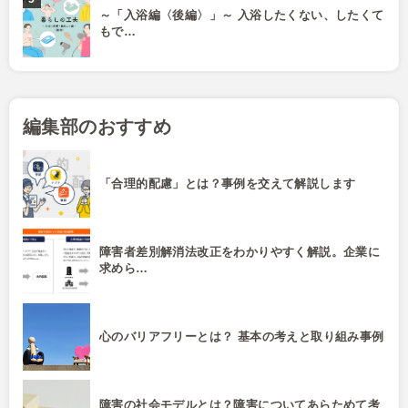
～「入浴編〈後編〉」～ 入浴したくない、したくて
もで…
編集部のおすすめ
「合理的配慮」とは？事例を交えて解説します
障害者差別解消法改正をわかりやすく解説。企業に
求めら…
心のバリアフリーとは？ 基本の考えと取り組み事例
障害の社会モデルとは？障害についてあらためて考